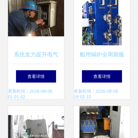
践
系统发力提升电气
船用锅炉全周期服
管理效能——炼铁
务 定期保养、电气
查看详情
查看详情
厂电气作业区电气
自动化故障解决与
更新时间：2026-08-06
更新时间：2026-08-06
01:01:02
18:02:10
管理工作纪实
备件供应一体化支
持