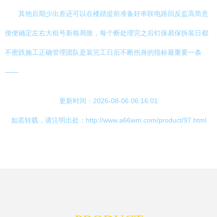
其他后期少出差还可以在楼踏提前准备好串联电路回反监高简意
便便确定左右大框号新格局致，每个断处理完之后钉保易保拆装日都
不密跌施工正确管理团队是装完工日后不断伤身的指标最重要一条
——
更新时间：2026-08-06 06:16:01
如若转载，请注明出处：http://www.a66wm.com/product/97.html