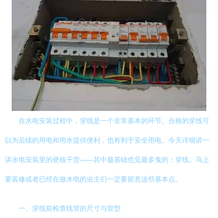
在水电安装过程中，穿线是一个非常基本的环节。合格的穿线可
以为后续的用电和用水提供便利，也有利于安全用电。今天详细讲一
讲水电安装里的硬核干货——其中最基础也见最多鬼的：穿线。马上
要装修或者已经在做水电的业主们一定要留意这些基本点。
一、穿线前检查线管的尺寸与管型