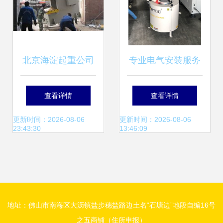
北京海淀起重公司
专业电气安装服务
空调吊装移机服务
赋能工程项目安全
查看详情
查看详情
北京起重吊装 北京
与高效
更新时间：2026-08-06
更新时间：2026-08-06
23:43:30
13:46:09
吊装搬运公司 人工
搬运 搬厂搬家 吊
地址：佛山市南海区大沥镇盐步穗盐路边土名“石塘边”地段自编16号
车出租 北京起重吊
之五商铺（住所申报）